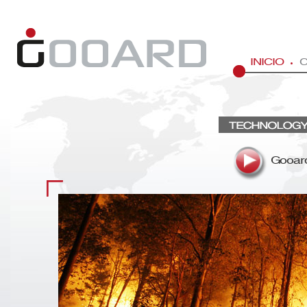
INICIO
Gooard